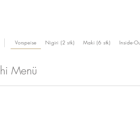
Vorspeise
Nigiri (2 stk)
Maki (6 stk)
Inside-Ou
shi Menü