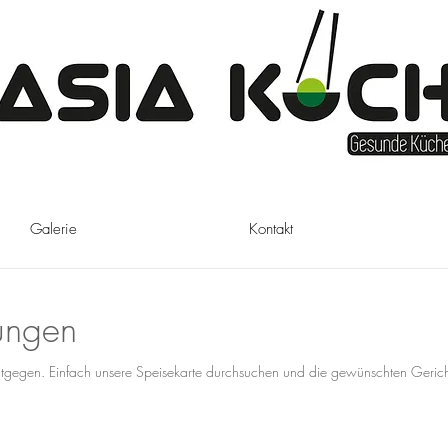
Galerie
Kontakt
lungen
tgegen. Einfach unsere Speisekarte durchsuchen und die gewünschten Geric