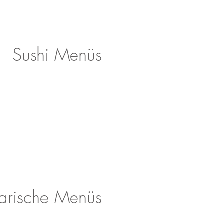
Sushi Menüs
arische Menüs