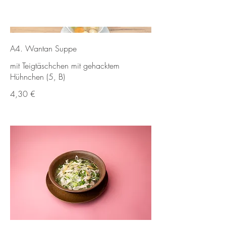
A4. Wantan Suppe
mit Teigtäschchen mit gehacktem
Hühnchen (5, B)
4,30 €