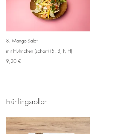
8. Mango-Salat
mit Hühnchen (scharf) (5, B, F, H)
9,20 €
Frühlingsrollen