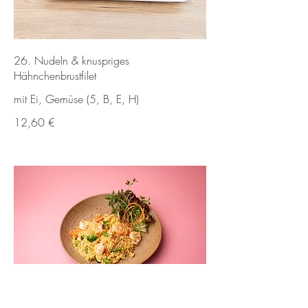
26. Nudeln & knuspriges
Hähnchenbrustfilet
mit Ei, Gemüse (5, B, E, H)
12,60 €