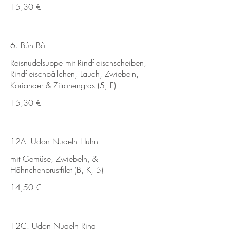
15,30 €
6. Bún Bò
Reisnudelsuppe mit Rindfleischscheiben,
Rindfleischbällchen, Lauch, Zwiebeln,
Koriander & Zitronengras (5, E)
15,30 €
12A. Udon Nudeln Huhn
mit Gemüse, Zwiebeln, &
Hähnchenbrustfilet (B, K, 5)
14,50 €
12C. Udon Nudeln Rind