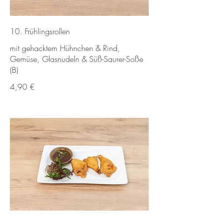
10. Frühlingsrollen
mit gehacktem Hühnchen & Rind,
Gemüse, Glasnudeln & Süß-Saurer-Soße
(B)
4,90 €