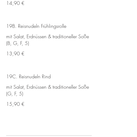
14,90 €
19B. Reisnudeln Frühlingsrolle
mit Salat, Erdnüssen & traditioneller Soße
(B, G, F, 5)
13,90 €
19C. Reisnudeln Rind
mit Salat, Erdnüssen & traditioneller Soße
(G, F, 5)
15,90 €