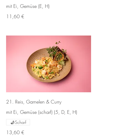
mit Ei, Gemüse (E, H)
11,60 €
21. Reis, Garnelen & Curry
mit Ei, Gemüse (scharf) (5, D, E, H)
Scharf
13,60 €