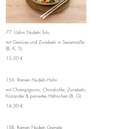
77. Udon Nudeln Tofu
mit Gemüse und Zwiebeln in Sesamsoße
(B, K, 5)
13,50 €
15A. Ramen Nudeln Huhn
mit Champignons, Chinakohle, Zwiebeln,
Koriander & paniertes Hähnchen (B, G)
14,30 €
15B. Ramen Nudeln Garnele