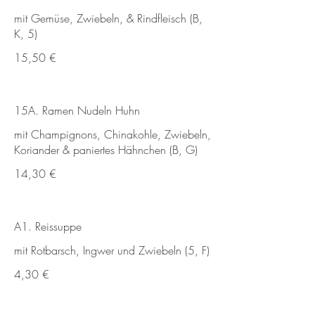
mit Gemüse, Zwiebeln, & Rindfleisch (B,
K, 5)
15,50 €
15A. Ramen Nudeln Huhn
mit Champignons, Chinakohle, Zwiebeln,
Koriander & paniertes Hähnchen (B, G)
14,30 €
A1. Reissuppe
mit Rotbarsch, Ingwer und Zwiebeln (5, F)
4,30 €