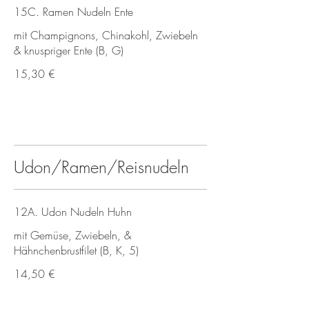
15C. Ramen Nudeln Ente
mit Champignons, Chinakohl, Zwiebeln
& knuspriger Ente (B, G)
15,30 €
Udon/Ramen/Reisnudeln
12A. Udon Nudeln Huhn
mit Gemüse, Zwiebeln, &
Hähnchenbrustfilet (B, K, 5)
14,50 €