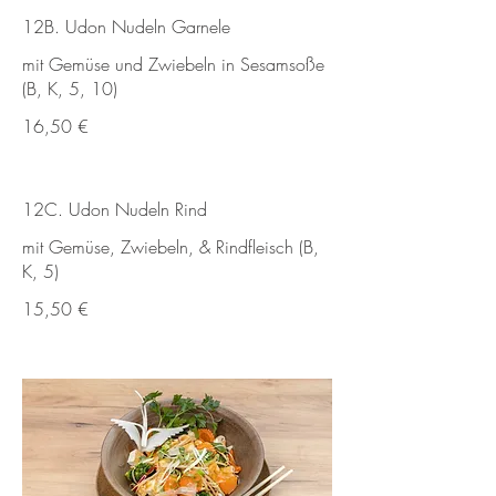
12B. Udon Nudeln Garnele
mit Gemüse und Zwiebeln in Sesamsoße
(B, K, 5, 10)
16,50 €
12C. Udon Nudeln Rind
mit Gemüse, Zwiebeln, & Rindfleisch (B,
K, 5)
15,50 €