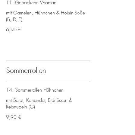
11. Gebackene Wantan
mit Garnelen, Hühnchen & Hoisin-Soße
(B, D, E)
6,90 €
Sommerrollen
14. Sommerrollen Hühnchen
mit Salat, Koriander, Erdnüssen &
Reisnudeln (G)
9,90 €