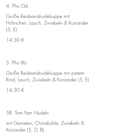
4. Pho Gà
Große Reisbandnudelsuppe mit
Hühnchen, Lauch, Zwiebeln & Koriander
(5, E)
14,30 €
5. Pho Bò
Große Reisbandnudel­suppe mit zartem
Rind, Lauch, Zwiebeln & Koriander (5, E)
14,30 €
5B. Tom Yam Nudeln
mit Garnelen, Chinakohle, Zwiebeln &
Koriander (5, D, B)