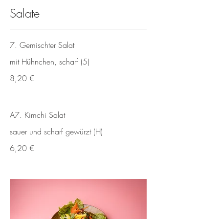
Salate
7. Gemischter Salat
mit Hühnchen, scharf (5)
8,20 €
A7. Kimchi Salat
sauer und scharf gewürzt (H)
6,20 €